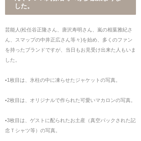
した。
芸能人(松任谷正隆さん、唐沢寿明さん、嵐の相葉雅紀さ
ん、スマップの中井正広さん等々)を始め、多くのファン
を持ったブランドですが、当日もお見受け出来た人もいま
した。
•1枚目は、氷柱の中に凍らせたジャケットの写真。
•2枚目は、オリジナルで作られた可愛いマカロンの写真。
•3枚目は、ゲストに配られたお土産（真空パックされた記
念Ｔシャツ等）の写真。