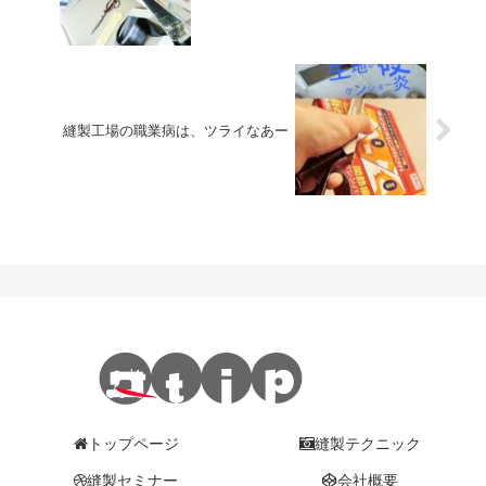
縫製工場の職業病は、ツライなあー
トップページ
縫製テクニック
縫製セミナー
会社概要