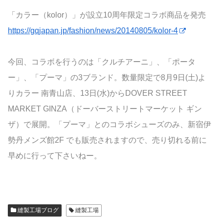
「カラー（kolor）」が設立10周年限定コラボ商品を発売
https://gqjapan.jp/fashion/news/20140805/kolor-4
今回、コラボを行うのは「クルチアーニ」、「ポータ
ー」、「プーマ」の3ブランド。数量限定で8月9日(土)よ
りカラー 南青山店、13日(水)からDOVER STREET
MARKET GINZA（ドーバーストリートマーケット ギン
ザ）で展開。「プーマ」とのコラボシューズのみ、新宿伊
勢丹メンズ館2F でも販売されますので、売り切れる前に
早めに行って下さいねー。
縫製工場ブログ
縫製工場