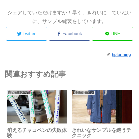
シェアしていただけますか！早く、きれいに、ていねい
に、サンプル縫製をしています。
Twitter
Facebook
LINE
tiplanning
関連おすすめ記事
縫製工場ブログ
縫製工場ブログ
消えるチャコペンの失敗体
きれいなサンプルを縫うテ
験
クニック