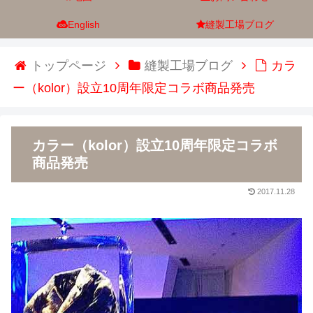
English
縫製工場ブログ
トップページ
縫製工場ブログ
カラ
ー（kolor）設立10周年限定コラボ商品発売
カラー（kolor）設立10周年限定コラボ
商品発売
2017.11.28