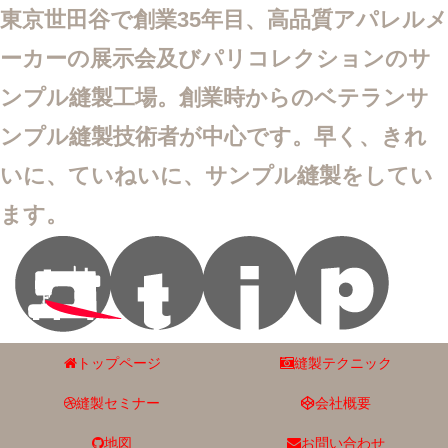
東京世田谷で創業35年目、高品質アパレルメ
ーカーの展示会及びパリコレクションのサ
ンプル縫製工場。創業時からのベテランサ
ンプル縫製技術者が中心です。早く、きれ
いに、ていねいに、サンプル縫製をしてい
ます。
トップページ
縫製テクニック
縫製セミナー
会社概要
地図
お問い合わせ