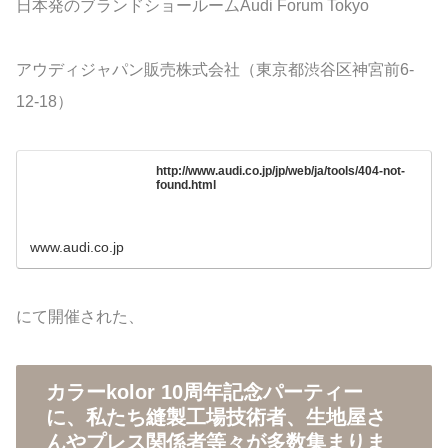
日本発のブランドショールームAudi Forum Tokyo
アウディジャパン販売株式会社（東京都渋谷区神宮前6-
12-18）
http://www.audi.co.jp/jp/web/ja/tools/404-not-
found.html
www.audi.co.jp
にて開催された、
カラーkolor 10周年記念パーティー
に、私たち縫製工場技術者、生地屋さ
んやプレス関係者等々が多数集まりま