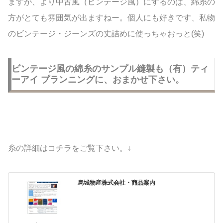
ますが、より中古風（ビンテージ風）にするのは、綿糸の
方がとても雰囲気が出ますねー。個人にも好きです、私物
のビンテージ・ジーンズの丈詰めに使っちゃおっと(笑)
ビンテージ風の綿糸のサンプル縫製も（有）ティ
ーアイ プランニングに、おまかせ下さい。
糸の詳細はコチラをご覧下さい。↓
烏城物産株式会社・商品案内