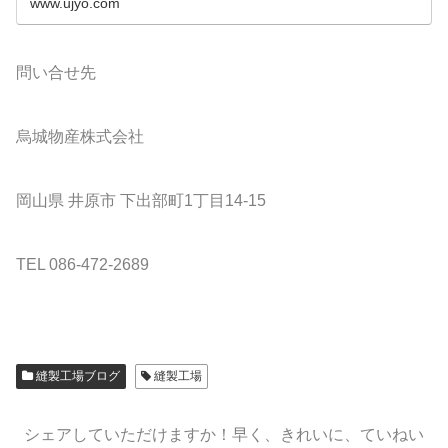
www.ujyo.com
問い合せ先
烏城物産株式会社
岡山県 井原市 下出部町1丁目14-15
TEL 086-472-2689
縫製工場ブログ
縫製工場
シェアしていただけますか！早く、きれいに、ていねい