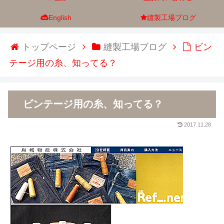
English
縫製工場ブログ
トップページ
縫製工場ブログ
ビン
テージ用の糸、知ってる？
ビンテージ用の糸、知ってる？
2017.11.28