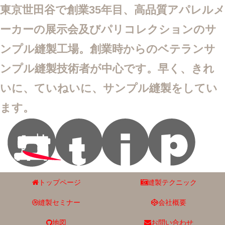
東京世田谷で創業35年目、高品質アパレルメ
ーカーの展示会及びパリコレクションのサ
ンプル縫製工場。創業時からのベテランサ
ンプル縫製技術者が中心です。早く、きれ
いに、ていねいに、サンプル縫製をしてい
ます。
トップページ
縫製テクニック
縫製セミナー
会社概要
地図
お問い合わせ