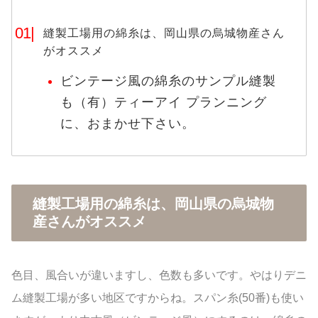
縫製工場用の綿糸は、岡山県の烏城物産さん
がオススメ
ビンテージ風の綿糸のサンプル縫製
も（有）ティーアイ プランニング
に、おまかせ下さい。
縫製工場用の綿糸は、岡山県の烏城物
産さんがオススメ
色目、風合いが違いますし、色数も多いです。やはりデニ
ム縫製工場が多い地区ですからね。スパン糸(50番)も使い