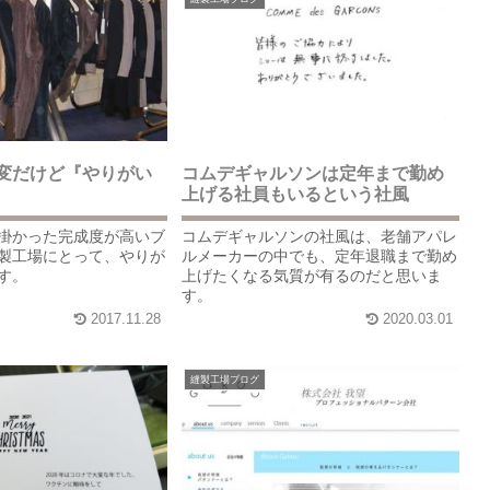
変だけど『やりがい
コムデギャルソンは定年まで勤め
上げる社員もいるという社風
掛かった完成度が高いブ
コムデギャルソンの社風は、老舗アパレ
製工場にとって、やりが
ルメーカーの中でも、定年退職まで勤め
す。
上げたくなる気質が有るのだと思いま
す。
2017.11.28
2020.03.01
縫製工場ブログ