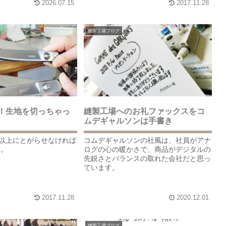
2026.07.15
2017.11.28
縫製工場ブログ
！生地を切っちゃっ
縫製工場へのお礼ファックスをコ
ムデギャルソンは手書き
以上にとがらせなければ
コムデギャルソンの社風は、社員がアナ
 。
ログの心の暖かさで、商品がデジタルの
先鋭さとバランスの取れた会社だと思っ
ています。
2017.11.28
2020.12.01
縫製工場ブログ