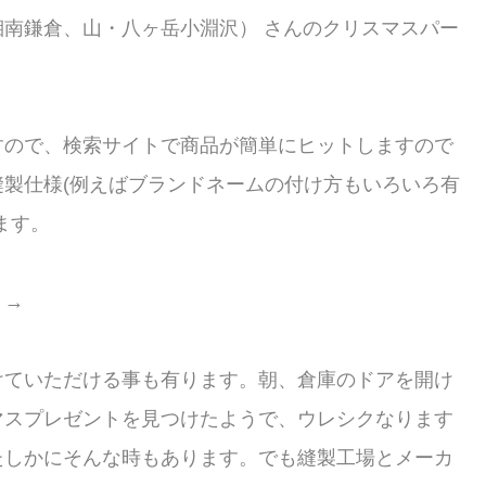
南鎌倉、山・八ヶ岳小淵沢） さんのクリスマスパー
すので、検索サイトで商品が簡単にヒットしますので
製仕様(例えばブランドネームの付け方もいろいろ有
ます。
？→
けていただける事も有ります。朝、倉庫のドアを開け
マスプレゼントを見つけたようで、ウレシクなります
たしかにそんな時もあります。でも縫製工場とメーカ