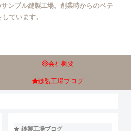
のサンプル縫製工場。創業時からのベテ
をしています。
会社概要
縫製工場ブログ
縫製工場ブログ