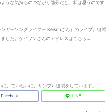
のような気持ちのつながり部分だと、私は思うのです
ガーソングライター Keisonさん』のライブ。縫製
きました。ケイソンさんのアドレスはこちら→
いに、ていねいに、サンプル縫製をしています。
Facebook
LINE