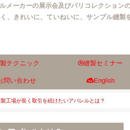
レルメーカーの展示会及びパリコレクション
早く、きれいに、ていねいに、サンプル縫製
縫製テクニック
縫製セミナー
お問い合わせ
English
縫製工場が長く取引を続けたいアパレルとは？