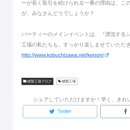
ーが長く取引を続けられる一番の理由は、こ
が、みなさんどうでしょうか？
パーティーのメインイベントは、『漂流するシン
工場の私たちも、すっかり楽しませていただ
http://www.kobuchizawa.net/keison/
縫製工場ブログ
縫製工場
シェアしていただけますか！早く、きれ
Twitter