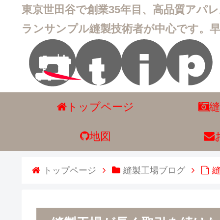
東京世田谷で創業35年目、高品質アパ
ランサンプル縫製技術者が中心です。
トップページ
地図
トップページ
縫製工場ブログ