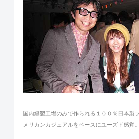
国内縫製工場のみで作られる１００％日本製ブラン
メリカンカジュアルをベースにユーズド感覚