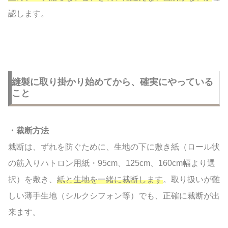
認します。
縫製に取り掛かり始めてから、確実にやっている
こと
・裁断方法
裁断は、ずれを防ぐために、生地の下に敷き紙（ロール状
の筋入りハトロン用紙・95cm、125cm、160cm幅より選
択）を敷き、
紙と生地を一緒に裁断します
。取り扱いが難
しい薄手生地（シルクシフォン等）でも、正確に裁断が出
来ます。