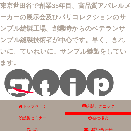
東京世田谷で創業35年目、高品質アパレルメ
ーカーの展示会及びパリコレクションのサ
ンプル縫製工場。創業時からのベテランサ
ンプル縫製技術者が中心です。早く、きれ
いに、ていねいに、サンプル縫製をしてい
ます。
トップページ
縫製テクニック
縫製セミナー
会社概要
地図
お問い合わせ