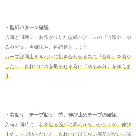
・型紙パターン確認
入荷と同時に、お預かりした型紙パターンの『合印や、ゆ
るみ分等』再確認や、再調整をします。
カーブ線同士をきれいに接ぎ合わせる為に『合印』を増や
したり、きれいに衿を返らせる為に『ゆるみ分』を加えま
す
。
・芯貼り テープ貼り 芯、伸び止めテープの確認
入荷と同時に、
芯を貼る箇所に漏れがないかどうか、伸び
止めテープ貼らないと、きれいに縫えない箇所がないか
確