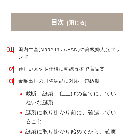
目次
国内生産(Made in JAPAN)の高級婦人服ブラ
ンド
難しい素材や仕様に熟練技術で高品質
金曜出しの月曜納品に対応、短納期
裁断、縫製、仕上げの全てに、てい
ねいな縫製
縫製に取り掛かり前に、確認してい
ること
縫製に取り掛かり始めてから、確実