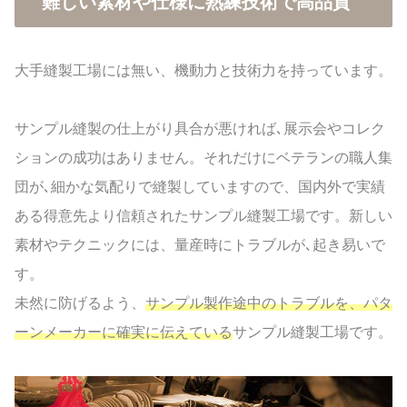
難しい素材や仕様に熟練技術で高品質
大手縫製工場には無い、機動力と技術力を持っています。
サンプル縫製の仕上がり具合が悪ければ､展示会やコレク
ションの成功はありません。それだけにベテランの職人集
団が､細かな気配りで縫製していますので、国内外で実績
ある得意先より信頼されたサンプル縫製工場です。新しい
素材やテクニックには、量産時にトラブルが､起き易いで
す。
未然に防げるよう、
サンプル製作途中のトラブルを、パタ
ーンメーカーに確実に伝えている
サンプル縫製工場です。