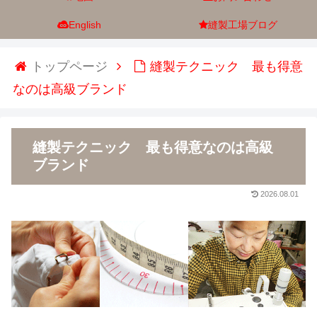
English
縫製工場ブログ
トップページ
縫製テクニック 最も得意
なのは高級ブランド
縫製テクニック 最も得意なのは高級
ブランド
2026.08.01