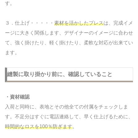
す。
３．仕上げ・・・・・
素材を活かしたプレス
は、完成イメ
ージに大きく関係します、デザイナーのイメージに合わせ
て、強く掛けたり、軽く掛けたり、柔軟な対応が出来てい
ます。
縫製に取り掛かり前に、確認していること
・資材確認
入荷と同時に、表地とその他全ての付属をチェックしま
す。不足分はすぐに電話連絡して、早く仕上げるために、
時間的なロスを100％防ぎます
。