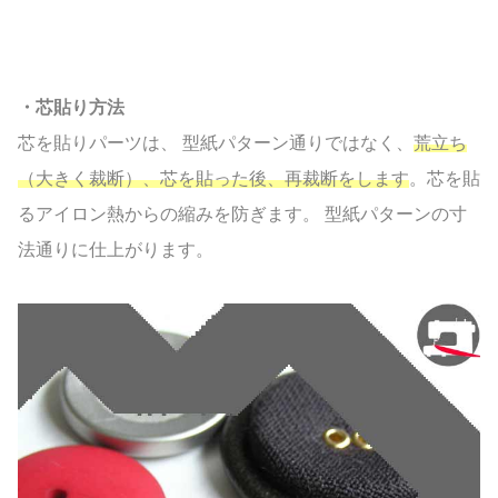
・芯貼り方法
芯を貼りパーツは、 型紙パターン通りではなく、
荒立ち
（大きく裁断）、芯を貼った後、再裁断をします
。芯を貼
るアイロン熱からの縮みを防ぎます。 型紙パターンの寸
法通りに仕上がります。