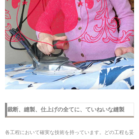
裁断、縫製、仕上げの全てに、ていねいな縫製
各工程において確実な技術を持っています。どの工程も妥