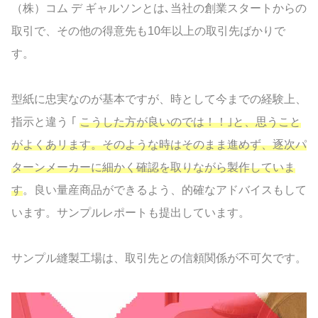
（株）コム デ ギャルソンとは､当社の創業スタートからの
取引で、その他の得意先も10年以上の取引先ばかりで
す。
型紙に忠実なのが基本ですが、時として今までの経験上、
指示と違う ｢
こうした方が良いのでは！！｣と、思うこと
がよくあリます。そのような時はそのまま進めず、逐次パ
ターンメーカーに細かく確認を取りながら製作していま
す
。良い量産商品ができるよう、的確なアドバイスもして
います。サンプルレポートも提出しています。
サンプル縫製工場は、取引先との信頼関係が不可欠です。