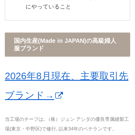
にやっていること
国内生産(Made in JAPAN)の高級婦人
服ブランド
2026年8月現在、主要取引先
ブランド→
当工場のチーフは､（株）ジュン アシダの優良専属縫製工
場(東京・中野区)で修行､以来34年のベテランです。