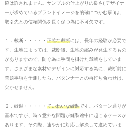
協は許されません。サンプルの仕上がりの良さ( デザイナ
ーが求めているブランドイメージを的確につかむ事 )は、
取引先との信頼関係を長く保つ為に不可欠です。
１．裁断・・・・・
正確な裁断
には、長年の経験が必要で
す。生地によっては、裁断後、生地の縮みが発生するもの
がありますので、防ぐ為に手間を掛けた裁断をしていま
す。さまざまな素材やデザインに対応する為に、裁断前に
問題事項を予測したら、パタンナーとの再打ち合わせは、
欠かせません。
２．縫製・・・・・
ていねいな縫製
です。パターン通りが
基本ですが、時々意外な問題が縫製途中に起こるケースが
あります。その際、速やかに対応し解決して進めていま